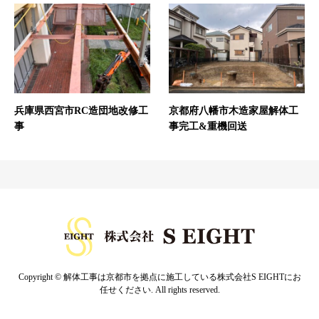
兵庫県西宮市RC造団地改修工
京都府八幡市木造家屋解体工
事
事完工&重機回送
Copyright © 解体工事は京都市を拠点に施工している株式会社S EIGHTにお
任せください. All rights reserved.