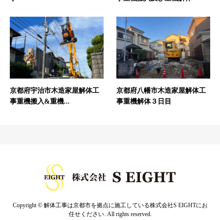
京都府宇治市木造家屋解体工
京都府八幡市木造家屋解体工
事重機搬入&重機...
事重機解体３日目
Copyright © 解体工事は京都市を拠点に施工している株式会社S EIGHTにお
任せください. All rights reserved.