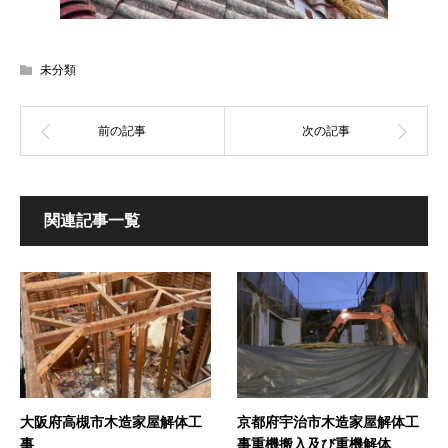
未分類
関連記事一覧
大阪府高槻市木造家屋解体工
京都府宇治市木造家屋解体工
事
事重機搬入及び重機解体