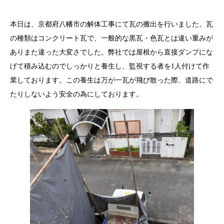
本日は、京都府八幡市の解体工事にて瓦の搬出を行いました。瓦
の種類はコンクリート瓦で、一般的な黒瓦・色瓦とは違い重みが
ありまた違った大変さでした。弊社では屋根から直接ダンプにな
げて積み込むのでしっかりと養生し、監視する者を1人付けて作
業しております。この養生は万が一瓦が飛び散った際、道路にで
たりしないよう安全の為にしております。