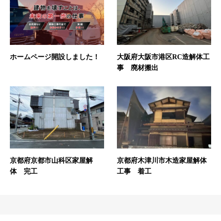
ホームページ開設しました！
大阪府大阪市港区RC造解体工
事 廃材搬出
京都府京都市山科区家屋解
京都府木津川市木造家屋解体
体 完工
工事 着工