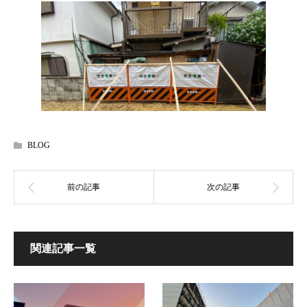
BLOG
関連記事一覧