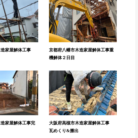
木造家屋解体工事
京都府八幡市木造家屋解体工事重
機解体２日目
木造家屋解体工事完
大阪府高槻市木造家屋解体工事
瓦めくり&搬出