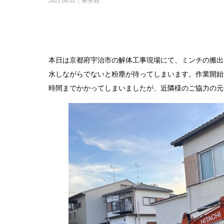
2022.08.02
未分類
本日は京都府宇治市の解体工事現場にて、ミンチの搬出
水しながらでないと粉塵が待ってしまいます。作業開始
時間までかかってしまいましたが、近隣様のご協力の元