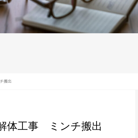
チ搬出
解体工事 ミンチ搬出