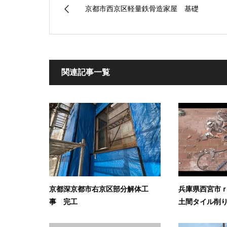
京都市西京区軽量鉄骨造家屋 基礎
関連記事一覧
京都深京都市右京区部分解体工
兵庫県西宮市
事 完工
土間タイル削