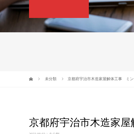
未分類
京都府宇治市木造家屋解体工事 ミン
京都府宇治市木造家屋