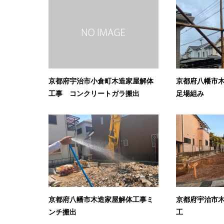
京都府宇治市小倉町木造家屋解体
京都府八幡市
工事 コンクリートガラ搬出
足場組み
京都府八幡市木造家屋解体工事ミ
京都府宇治市
ンチ搬出
工