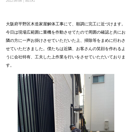
2022.09.06
BLOG
大阪府平野区木造家屋解体工事にて、順調に完工に近づけます。
今日は現場広範囲に重機を作動させてたので周囲の確認と共にお
隣の方に一声お掛けさせていただいた上、掃除等をまめに行わさ
せていただきました。僕たちは近隣、お客さんの笑顔を作れるよ
うに会社特有、工夫した上作業を行いをさせていただいておりま
す。