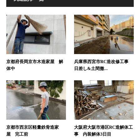
京都府長岡京市木造家屋 解
兵庫県西宮市RC造改修工事
体中
日差し&土間撤...
京都市西京区軽量鉄骨造家
大阪府大阪市港区RC造解体工
屋 完工前
事 内装解体3日目