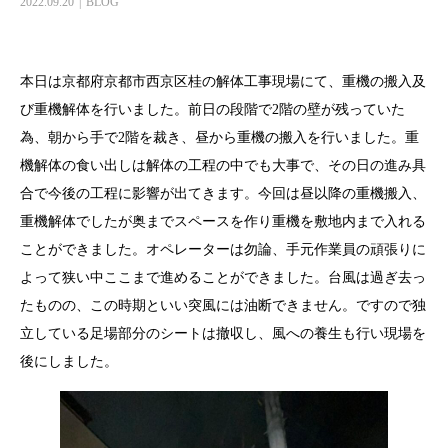
2022.09.20
BLOG
本日は京都府京都市西京区桂の解体工事現場にて、重機の搬入及
び重機解体を行いました。前日の段階で2階の壁が残っていた
為、朝から手で2階を裁き、昼から重機の搬入を行いました。重
機解体の食い出しは解体の工程の中でも大事で、その日の進み具
合で今後の工程に影響が出てきます。今回は昼以降の重機搬入、
重機解体でしたが奥までスペースを作り重機を敷地内まで入れる
ことができました。オペレーターは勿論、手元作業員の頑張りに
よって狭い中ここまで進めることができました。台風は過ぎ去っ
たものの、この時期といい突風には油断できません。ですので独
立している足場部分のシートは撤収し、風への養生も行い現場を
後にしました。