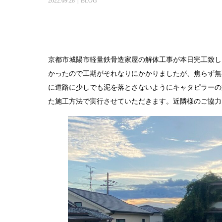
2022.09.28
BLOG
京都市城陽市軽量鉄骨造家屋の解体工事が本日完工致し
かったので工期がそれなりにかかりましたが、焦らず無
に道路に少しでも泥を落とさないようにキャタピラーの
た施工方法で実行させていただきます。近隣様のご協力