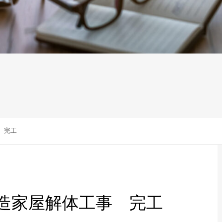
 完工
造家屋解体工事 完工