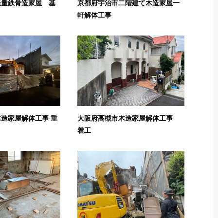
軽量鉄骨造家屋 基
京都府宇治市二階建て木造家屋一
軒解体工事
造家屋解体工事 重
大阪府高槻市木造家屋解体工事
着工