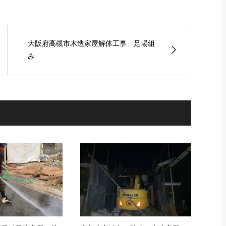
大阪府高槻市木造家屋解体工事 足場組
み